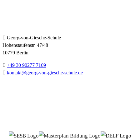
KONTAKT
Georg-von-Giesche-Schule
Hohenstaufenstr. 47/48
10779 Berlin
+49 30 90277 7169
kontakt@georg-von-giesche-schule.de
PARTNER