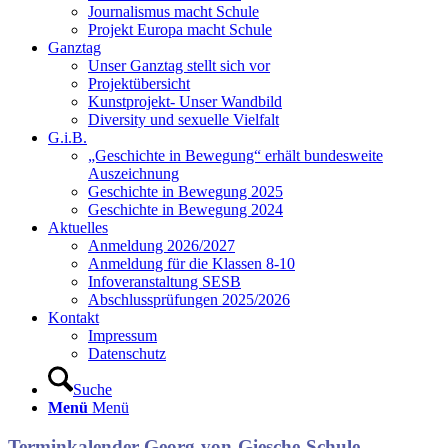
Journalismus macht Schule
Projekt Europa macht Schule
Ganztag
Unser Ganztag stellt sich vor
Projektübersicht
Kunstprojekt- Unser Wandbild
Diversity und sexuelle Vielfalt
G.i.B.
„Geschichte in Bewegung“ erhält bundesweite
Auszeichnung
Geschichte in Bewegung 2025
Geschichte in Bewegung 2024
Aktuelles
Anmeldung 2026/2027
Anmeldung für die Klassen 8-10
Infoveranstaltung SESB
Abschlussprüfungen 2025/2026
Kontakt
Impressum
Datenschutz
Suche
Menü
Menü
Terminkalender Georg-von-Giesche-Schule