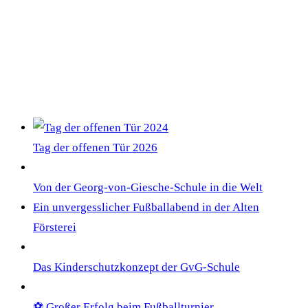
NEWS
Tag der offenen Tür 2026
Von der Georg-von-Giesche-Schule in die Welt
Ein unvergesslicher Fußballabend in der Alten
Försterei
Das Kinderschutzkonzept der GvG-Schule
⚽ Großer Erfolg beim Fußballturnier