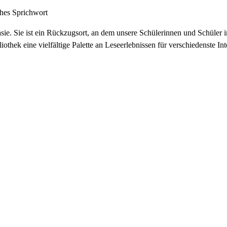
ches Sprichwort
asie. Sie ist ein Rückzugsort, an dem unsere Schülerinnen und Schüler 
thek eine vielfältige Palette an Leseerlebnissen für verschiedenste Int