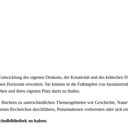
 Entwicklung des eigenen Denkens, der Kreativität und des kritischen 
nen Horizonte erweitern. Sie können in die Fußstapfen von faszinieren
tehen und ihren eigenen Platz darin zu finden.
on Büchern zu unterschiedlichen Themengebieten wie Geschichte, Natur
önnen Recherchen durchführen, Präsentationen vorbereiten oder sich ein
Schulbibliothek zu haben.