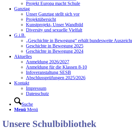
Projekt Europa macht Schule
Ganztag
Unser Ganztag stellt sich vor
Projektübersicht
Kunstprojekt- Unser Wandbild
Diversity und sexuelle Vielfalt
G.i.B.
„Geschichte in Bewegung“ erhält bundesweite Auszeic
Geschichte in Bewegung 2025
Geschichte in Bewegung 2024
Aktuelles
Anmeldung 2026/2027
Anmeldung für die Klassen 8-10
Infoveranstaltung SESB
Abschlussprüfungen 2025/2026
Kontakt
Impressum
Datenschutz
Suche
Menü
Menü
Unsere Schulbibliothek