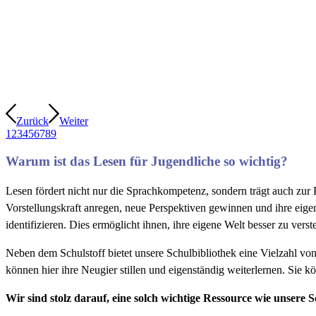
Zurück
Weiter
1
2
3
4
5
6
7
8
9
Warum ist das Lesen für Jugendliche so wichtig?
Lesen fördert nicht nur die Sprachkompetenz, sondern trägt auch zur
Vorstellungskraft anregen, neue Perspektiven gewinnen und ihre eige
identifizieren. Dies ermöglicht ihnen, ihre eigene Welt besser zu vers
Neben dem Schulstoff bietet unsere Schulbibliothek eine Vielzahl v
können hier ihre Neugier stillen und eigenständig weiterlernen. Sie k
Wir sind stolz darauf, eine solch wichtige Ressource wie unsere 