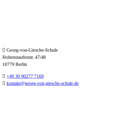
KONTAKT
Georg-von-Giesche-Schule
Hohenstaufenstr. 47/48
10779 Berlin
+49 30 90277 7169
kontakt@georg-von-giesche-schule.de
PARTNER