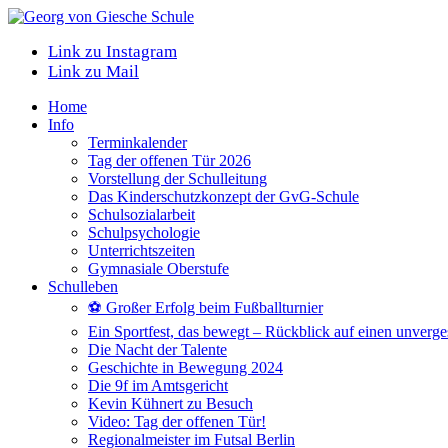
Link zu Instagram
Link zu Mail
Home
Info
Terminkalender
Tag der offenen Tür 2026
Vorstellung der Schulleitung
Das Kinderschutzkonzept der GvG-Schule
Schulsozialarbeit
Schulpsychologie
Unterrichtszeiten
Gymnasiale Oberstufe
Schulleben
⚽ Großer Erfolg beim Fußballturnier
Ein Sportfest, das bewegt – Rückblick auf einen unverge
Die Nacht der Talente
Geschichte in Bewegung 2024
Die 9f im Amtsgericht
Kevin Kühnert zu Besuch
Video: Tag der offenen Tür!
Regionalmeister im Futsal Berlin