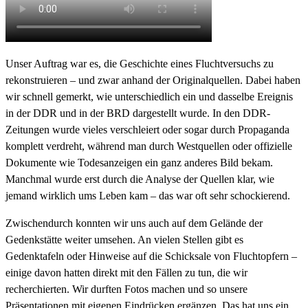
Unser Auftrag war es, die Geschichte eines Fluchtversuchs zu
rekonstruieren – und zwar anhand der Originalquellen. Dabei haben
wir schnell gemerkt, wie unterschiedlich ein und dasselbe Ereignis
in der DDR und in der BRD dargestellt wurde. In den DDR-
Zeitungen wurde vieles verschleiert oder sogar durch Propaganda
komplett verdreht, während man durch Westquellen oder offizielle
Dokumente wie Todesanzeigen ein ganz anderes Bild bekam.
Manchmal wurde erst durch die Analyse der Quellen klar, wie
jemand wirklich ums Leben kam – das war oft sehr schockierend.
Zwischendurch konnten wir uns auch auf dem Gelände der
Gedenkstätte weiter umsehen. An vielen Stellen gibt es
Gedenktafeln oder Hinweise auf die Schicksale von Fluchtopfern –
einige davon hatten direkt mit den Fällen zu tun, die wir
recherchierten. Wir durften Fotos machen und so unsere
Präsentationen mit eigenen Eindrücken ergänzen. Das hat uns ein