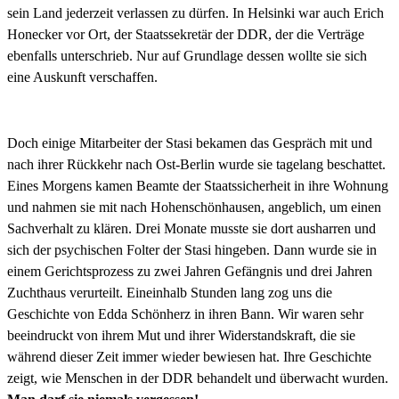
sein Land jederzeit verlassen zu dürfen. In Helsinki war auch Erich
Honecker vor Ort, der Staatssekretär der DDR, der die Verträge
ebenfalls unterschrieb. Nur auf Grundlage dessen wollte sie sich
eine Auskunft verschaffen.
Doch einige Mitarbeiter der Stasi bekamen das Gespräch mit und
nach ihrer Rückkehr nach Ost-Berlin wurde sie tagelang beschattet.
Eines Morgens kamen Beamte der Staatssicherheit in ihre Wohnung
und nahmen sie mit nach Hohenschönhausen, angeblich, um einen
Sachverhalt zu klären. Drei Monate musste sie dort ausharren und
sich der psychischen Folter der Stasi hingeben. Dann wurde sie in
einem Gerichtsprozess zu zwei Jahren Gefängnis und drei Jahren
Zuchthaus verurteilt. Eineinhalb Stunden lang zog uns die
Geschichte von Edda Schönherz in ihren Bann. Wir waren sehr
beeindruckt von ihrem Mut und ihrer Widerstandskraft, die sie
während dieser Zeit immer wieder bewiesen hat. Ihre Geschichte
zeigt, wie Menschen in der DDR behandelt und überwacht wurden.