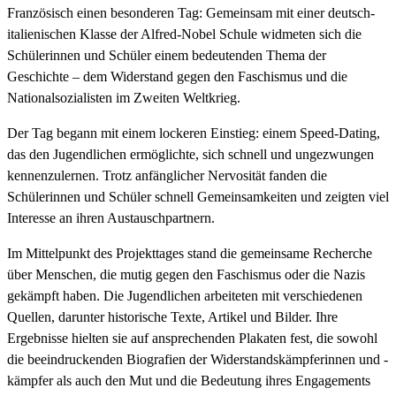
Französisch einen besonderen Tag: Gemeinsam mit einer deutsch-
italienischen Klasse der Alfred-Nobel Schule widmeten sich die
Schülerinnen und Schüler einem bedeutenden Thema der
Geschichte – dem Widerstand gegen den Faschismus und die
Nationalsozialisten im Zweiten Weltkrieg.
Der Tag begann mit einem lockeren Einstieg: einem Speed-Dating,
das den Jugendlichen ermöglichte, sich schnell und ungezwungen
kennenzulernen. Trotz anfänglicher Nervosität fanden die
Schülerinnen und Schüler schnell Gemeinsamkeiten und zeigten viel
Interesse an ihren Austauschpartnern.
Im Mittelpunkt des Projekttages stand die gemeinsame Recherche
über Menschen, die mutig gegen den Faschismus oder die Nazis
gekämpft haben. Die Jugendlichen arbeiteten mit verschiedenen
Quellen, darunter historische Texte, Artikel und Bilder. Ihre
Ergebnisse hielten sie auf ansprechenden Plakaten fest, die sowohl
die beeindruckenden Biografien der Widerstandskämpferinnen und -
kämpfer als auch den Mut und die Bedeutung ihres Engagements