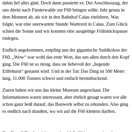
dahin lief alles glatt. Doch dann passierte es: Der Anschlusszug, der
uns direkt nach Finsterwalde zur F60 bringen sollte, fuhr genau in
dem Moment ab, als wir in den Bahnhof Calau einfuhren. Was
folgte, war eine unerwartete Stunde Wartezeit in Calau. Zum Glück
schien die Sonne und wir konnten eine ausgiebige Frühstückspause
einlegen.
Endlich angekommen, empfing uns der gigantische Stahlkoloss der
F60. „Wow“ war wohl das erste Wort, das uns allen durch den Kopf
ging. Die F60 ist so riesig, dass sie liebevoll der „liegende
Eiffelturm“ genannt wird. Und in der Tat: Das Ding ist 500 Meter
lang, 11.000 Tonnen schwer und einfach beeindruckend.
Zuerst haben wir uns das kleine Museum angeschaut. Die
Informationen waren interessant, aber ehrlich gesagt waren wir alle
schon ganz heiß darauf, das Bauwerk selbst zu erkunden. Also ging
es endlich nach draußen, wo wir auf die F60 klettern durften.