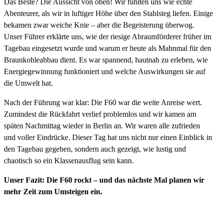
Das Beste? Die Aussicht von oben! Wir fühlten uns wie echte
Abenteurer, als wir in luftiger Höhe über den Stahlsteg liefen. Einige
bekamen zwar weiche Knie – aber die Begeisterung überwog.
Unser Führer erklärte uns, wie der riesige Abraumförderer früher im
Tagebau eingesetzt wurde und warum er heute als Mahnmal für den
Braunkohleabbau dient. Es war spannend, hautnah zu erleben, wie
Energiegewinnung funktioniert und welche Auswirkungen sie auf
die Umwelt hat.
Nach der Führung war klar: Die F60 war die weite Anreise wert.
Zumindest die Rückfahrt verlief problemlos und wir kamen am
späten Nachmittag wieder in Berlin an. Wir waren alle zufrieden
und voller Eindrücke. Dieser Tag hat uns nicht nur einen Einblick in
den Tagebau gegeben, sondern auch gezeigt, wie lustig und
chaotisch so ein Klassenausflug sein kann.
Unser Fazit: Die F60 rockt – und das nächste Mal planen wir
mehr Zeit zum Umsteigen ein.