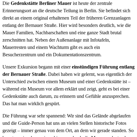
Die
Gedenkstätte Berliner Mauer
ist heute der zentrale
Erinnerungsort an die deutsche Teilung in Berlin. Sie befindet sich
direkt an einem original erhaltenen Teil der früheren Grenzanlagen
entlang der Bernauer Straße. Hier wird besonders deutlich, wie die
Mauer Familien, Nachbarschaften und eine ganze Stadt brutal
zerschnitten hat. Neben der Außenanlage mit Infotafeln,
Mauerresten und einem Wachturm gibt es auch ein
Besucherzentrum und ein Dokumentationszentrum.
Unsere Exkursion begann mit einer
einstündigen Führung entlang
der Bernauer Straße
. Dabei haben wir gelernt, was eigentlich der
Unterschied zwischen einem Museum und einer Gedenkstätte ist –
während ein Museum vor allem erklärt und zeigt, geht es bei einer
Gedenkstätte auch darum, zu erinnern und Gefühle anzusprechen.
Das hat man wirklich gespürt.
Die Führung war sehr spannend: Wir sind das Gelände abgelaufen
und die Guide-Person hat uns an vielen Stellen historische Fotos
gezeigt – immer genau von dem Ort, an dem wir gerade standen. So