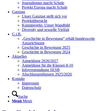
Journalismus macht Schule
Projekt Europa macht Schule
Ganztag
Unser Ganztag stellt sich vor
Projektübersicht
Kunstprojekt- Unser Wandbild
Diversity und sexuelle Vielfalt
G.i.B.
„Geschichte in Bewegung“ erhält bundesweite
Auszeichnung
Geschichte in Bewegung 2025
Geschichte in Bewegung 2024
Aktuelles
Anmeldung 2026/2027
Anmeldung für die Klassen 8-10
Infoveranstaltung SESB
Abschlussprüfungen 2025/2026
Kontakt
Impressum
Datenschutz
Suche
Menü
Menü