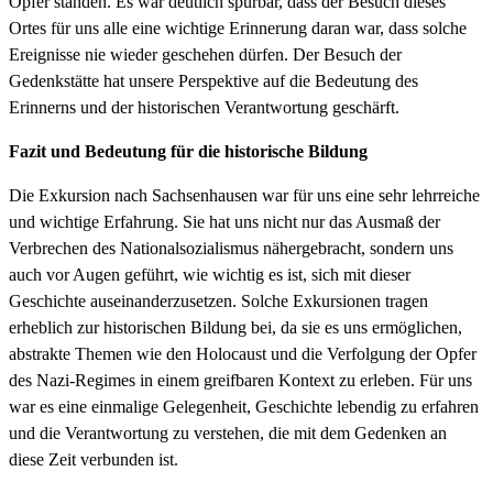
Opfer standen. Es war deutlich spürbar, dass der Besuch dieses
Ortes für uns alle eine wichtige Erinnerung daran war, dass solche
Ereignisse nie wieder geschehen dürfen. Der Besuch der
Gedenkstätte hat unsere Perspektive auf die Bedeutung des
Erinnerns und der historischen Verantwortung geschärft.
Fazit und Bedeutung für die historische Bildung
Die Exkursion nach Sachsenhausen war für uns eine sehr lehrreiche
und wichtige Erfahrung. Sie hat uns nicht nur das Ausmaß der
Verbrechen des Nationalsozialismus nähergebracht, sondern uns
auch vor Augen geführt, wie wichtig es ist, sich mit dieser
Geschichte auseinanderzusetzen. Solche Exkursionen tragen
erheblich zur historischen Bildung bei, da sie es uns ermöglichen,
abstrakte Themen wie den Holocaust und die Verfolgung der Opfer
des Nazi-Regimes in einem greifbaren Kontext zu erleben. Für uns
war es eine einmalige Gelegenheit, Geschichte lebendig zu erfahren
und die Verantwortung zu verstehen, die mit dem Gedenken an
diese Zeit verbunden ist.