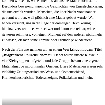
konnten wir sehen, wie es hier aussah, als die Mauer noch stand.
Besonders bewegend waren die Geschichten von Einzelschicksalen,
die uns erzählt wurden. Menschen, die über Nacht voneinander
getrennt wurden, weil plötzlich eine Mauer gebaut wurde. Wir
haben versucht, uns in die Lage der damaligen Bevölkerung
hineinzuversetzen – es war schwer und kaum vorstellbar, wie es
gewesen sein muss, von einem Moment auf den anderen nicht mehr
zu wissen, ob man seine Familie oder Freunde je wiedersieht.
Nach der Führung nahmen wir an einem
Workshop mit dem Titel
„Biografische Spurensuche“
teil. Dabei wurde unsere Klasse in
vier Kleingruppen aufgeteilt, und jede Gruppe bekam eine eigene
Materialmappe mit originalen Quellen. Diese Materialien waren sehr
vielfältig: Zeitungsartikel aus West- und Ostdeutschland,
Krankenhausberichte, Todesanzeigen, Polizeiakten und mehr.