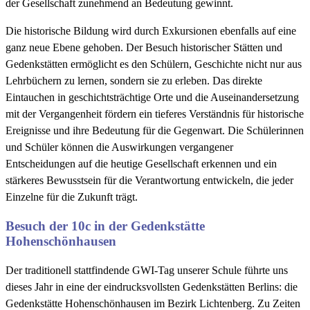
der Gesellschaft zunehmend an Bedeutung gewinnt.
Die historische Bildung wird durch Exkursionen ebenfalls auf eine
ganz neue Ebene gehoben. Der Besuch historischer Stätten und
Gedenkstätten ermöglicht es den Schülern, Geschichte nicht nur aus
Lehrbüchern zu lernen, sondern sie zu erleben. Das direkte
Eintauchen in geschichtsträchtige Orte und die Auseinandersetzung
mit der Vergangenheit fördern ein tieferes Verständnis für historische
Ereignisse und ihre Bedeutung für die Gegenwart. Die Schülerinnen
und Schüler können die Auswirkungen vergangener
Entscheidungen auf die heutige Gesellschaft erkennen und ein
stärkeres Bewusstsein für die Verantwortung entwickeln, die jeder
Einzelne für die Zukunft trägt.
Besuch der 10c in der Gedenkstätte
Hohenschönhausen
Der traditionell stattfindende GWI-Tag unserer Schule führte uns
dieses Jahr in eine der eindrucksvollsten Gedenkstätten Berlins: die
Gedenkstätte Hohenschönhausen im Bezirk Lichtenberg. Zu Zeiten