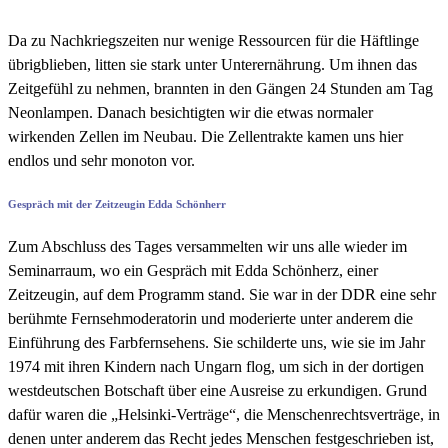
Da zu Nachkriegszeiten nur wenige Ressourcen für die Häftlinge
übrigblieben, litten sie stark unter Unterernährung. Um ihnen das
Zeitgefühl zu nehmen, brannten in den Gängen 24 Stunden am Tag
Neonlampen. Danach besichtigten wir die etwas normaler
wirkenden Zellen im Neubau. Die Zellentrakte kamen uns hier
endlos und sehr monoton vor.
Gespräch mit der Zeitzeugin Edda Schönherr
Zum Abschluss des Tages versammelten wir uns alle wieder im
Seminarraum, wo ein Gespräch mit Edda Schönherz, einer
Zeitzeugin, auf dem Programm stand. Sie war in der DDR eine sehr
berühmte Fernsehmoderatorin und moderierte unter anderem die
Einführung des Farbfernsehens. Sie schilderte uns, wie sie im Jahr
1974 mit ihren Kindern nach Ungarn flog, um sich in der dortigen
westdeutschen Botschaft über eine Ausreise zu erkundigen. Grund
dafür waren die „Helsinki-Verträge“, die Menschenrechtsverträge, in
denen unter anderem das Recht jedes Menschen festgeschrieben ist,