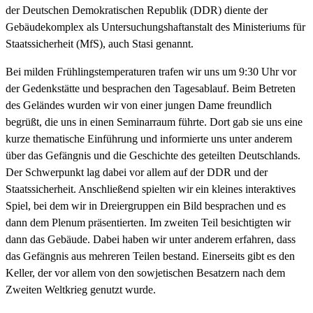
der Deutschen Demokratischen Republik (DDR) diente der
Gebäudekomplex als Untersuchungshaftanstalt des Ministeriums für
Staatssicherheit (MfS), auch Stasi genannt.
Bei milden Frühlingstemperaturen trafen wir uns um 9:30 Uhr vor
der Gedenkstätte und besprachen den Tagesablauf. Beim Betreten
des Geländes wurden wir von einer jungen Dame freundlich
begrüßt, die uns in einen Seminarraum führte. Dort gab sie uns eine
kurze thematische Einführung und informierte uns unter anderem
über das Gefängnis und die Geschichte des geteilten Deutschlands.
Der Schwerpunkt lag dabei vor allem auf der DDR und der
Staatssicherheit. Anschließend spielten wir ein kleines interaktives
Spiel, bei dem wir in Dreiergruppen ein Bild besprachen und es
dann dem Plenum präsentierten. Im zweiten Teil besichtigten wir
dann das Gebäude. Dabei haben wir unter anderem erfahren, dass
das Gefängnis aus mehreren Teilen bestand. Einerseits gibt es den
Keller, der vor allem von den sowjetischen Besatzern nach dem
Zweiten Weltkrieg genutzt wurde.