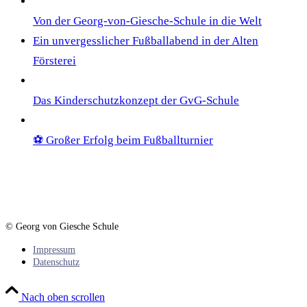
Von der Georg-von-Giesche-Schule in die Welt
Ein unvergesslicher Fußballabend in der Alten
Försterei
Das Kinderschutzkonzept der GvG-Schule
⚽ Großer Erfolg beim Fußballturnier
© Georg von Giesche Schule
Impressum
Datenschutz
Nach oben scrollen