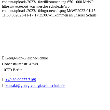
content/uploads/2023/10/willkommen.jpg
650
1000
MrWP
https://gvg.georg-von-giesche-schule.de/wp-
content/uploads/2023/10/logo-new-1.png
MrWP
2022-01-15
11:50:50
2023-11-17 17:35:06
Willkommen an unserer Schule
KONTAKT
Georg-von-Giesche-Schule
Hohenstaufenstr. 47/48
10779 Berlin
+49 30 90277 7169
kontakt@georg-von-giesche-schule.de
PARTNER