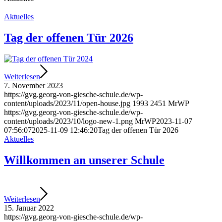
Aktuelles
Tag der offenen Tür 2026
Weiterlesen
7. November 2023
https://gvg.georg-von-giesche-schule.de/wp-
content/uploads/2023/11/open-house.jpg
1993
2451
MrWP
https://gvg.georg-von-giesche-schule.de/wp-
content/uploads/2023/10/logo-new-1.png
MrWP
2023-11-07
07:56:07
2025-11-09 12:46:20
Tag der offenen Tür 2026
Aktuelles
Willkommen an unserer Schule
Weiterlesen
15. Januar 2022
https://gvg.georg-von-giesche-schule.de/wp-