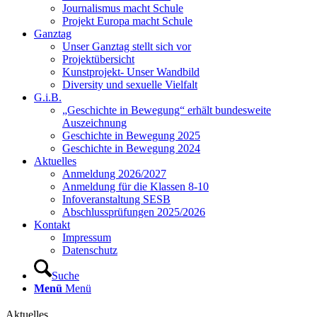
Journalismus macht Schule
Projekt Europa macht Schule
Ganztag
Unser Ganztag stellt sich vor
Projektübersicht
Kunstprojekt- Unser Wandbild
Diversity und sexuelle Vielfalt
G.i.B.
„Geschichte in Bewegung“ erhält bundesweite
Auszeichnung
Geschichte in Bewegung 2025
Geschichte in Bewegung 2024
Aktuelles
Anmeldung 2026/2027
Anmeldung für die Klassen 8-10
Infoveranstaltung SESB
Abschlussprüfungen 2025/2026
Kontakt
Impressum
Datenschutz
Suche
Menü
Menü
Aktuelles